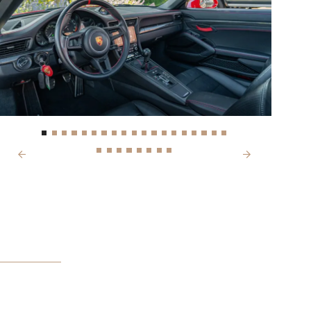
Next
Previous