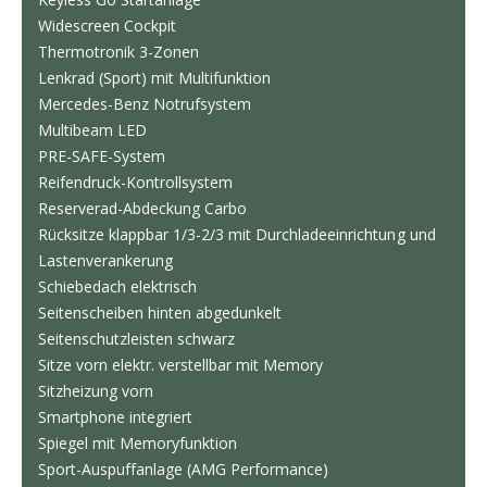
Widescreen Cockpit
Thermotronik 3-Zonen
Lenkrad (Sport) mit Multifunktion
Mercedes-Benz Notrufsystem
Multibeam LED
PRE-SAFE-System
Reifendruck-Kontrollsystem
Reserverad-Abdeckung Carbo
Rücksitze klappbar 1/3-2/3 mit Durchladeeinrichtung und
Lastenverankerung
Schiebedach elektrisch
Seitenscheiben hinten abgedunkelt
Seitenschutzleisten schwarz
Sitze vorn elektr. verstellbar mit Memory
Sitzheizung vorn
Smartphone integriert
Spiegel mit Memoryfunktion
Sport-Auspuffanlage (AMG Performance)