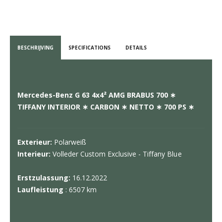
BESCHRIJVING
SPECIFICATIONS
DETAILS
Mercedes-Benz G 63 4x4² AMG BRABUS 700 ∗
TIFFANY INTERIOR ∗ CARBON ∗ NETTO ∗ 700 PS ∗
Exterieur:
Polarweiß
Interieur:
Volleder Custom Exclusive - Tiffany Blue
Erstzulassung:
16.12.2022
Laufleistung
: 6507 km