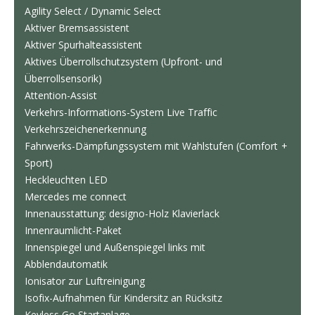
Agility Select / Dynamic Select
Aktiver Bremsassistent
Aktiver Spurhalteassistent
Aktives Überrollschutzsystem (Upfront- und
Überrollsensorik)
Attention-Assist
Verkehrs-Informations-System Live Traffic
Verkehrszeichenerkennung
Fahrwerks-Dämpfungssystem mit Wahlstufen (Comfort +
Sport)
Heckleuchten LED
Mercedes me connect
Innenausstattung: designo-Holz Klavierlack
Innenraumlicht-Paket
Innenspiegel und Außenspiegel links mit
Abblendautomatik
Ionisator zur Luftreinigung
Isofix-Aufnahmen für Kindersitz an Rücksitz
Keyless Go Startanlage