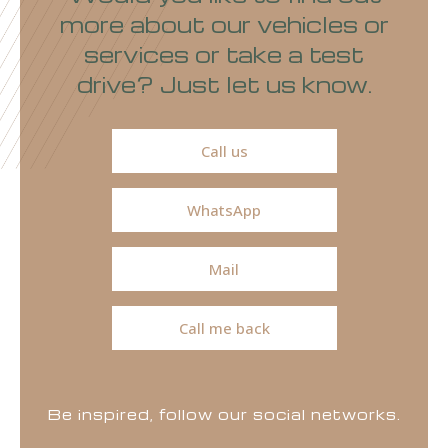
more about our vehicles or
services or take a test
drive? Just let us know.
Call us
WhatsApp
Mail
Call me back
Be inspired, follow our social networks.