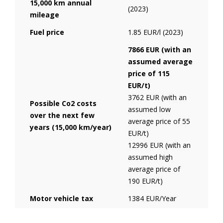
15,000 km annual
(2023)
mileage
Fuel price
1.85 EUR/l (2023)
7866 EUR (with an
assumed average
price of 115
EUR/t)
3762 EUR (with an
Possible Co2 costs
assumed low
over the next few
average price of 55
years (15,000 km/year)
EUR/t)
12996 EUR (with an
assumed high
average price of
190 EUR/t)
Motor vehicle tax
1384 EUR/Year