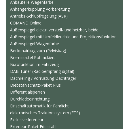
Anbauteile Wagenfarbe
Anhängerkupplung Vorbereitung
Antriebs-Schlupfregelung (ASR)
COMAND Online
Außenspiegel elektr. verstell- und heizbar, beide
Außenspiegel mit Umfeldleuchte und Projektionsfunktion
Außenspiegel Wagenfarbe
Beckenairbag vorn (Pelvisbag)
Bremssättel Rot lackiert
Bürofunktion im Fahrzeug
DAB-Tuner (Radioempfang digital)
Dachreling / Vorrüstung Dachträger
Diebstahlschutz-Paket Plus
Differentialsperren
Durchladeeinrichtung
Einschaltautomatik für Fahrlicht
elektronisches Traktionssystem (ETS)
Exclusive Interieur
Exterieur-Paket Edelstahl