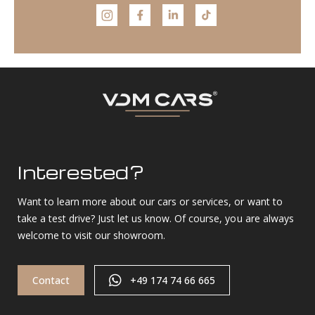
Interested?
Want to learn more about our cars or services, or want to
take a test drive? Just let us know. Of course, you are always
welcome to visit our showroom.
Contact
+49 174 74 66 665