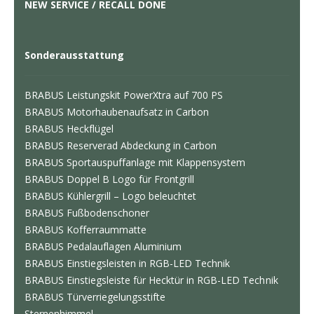
NEW SERVICE / RECALL DONE
Sonderausstattung
BRABUS Leistungskit PowerXtra auf 700 PS
BRABUS Motorhaubenaufsatz in Carbon
BRABUS Heckflügel
BRABUS Reserverad Abdeckung in Carbon
BRABUS Sportauspuffanlage mit Klappensystem
BRABUS Doppel B Logo für Frontgrill
BRABUS Kühlergrill – Logo beleuchtet
BRABUS Fußbodenschoner
BRABUS Kofferraummatte
BRABUS Pedalauflagen Aluminium
BRABUS Einstiegsleisten in RGB-LED Technik
BRABUS Einstiegsleiste für Hecktür in RGB-LED Technik
BRABUS Türverriegelungsstifte
Sternenhimmel