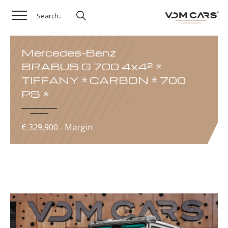
Mercedes-Benz
BRABUS G 700 4x4² *
TIFFANY * CARBON * 700
PS *
€ 329,900.- Margin