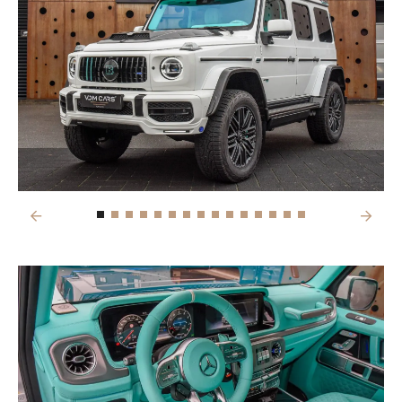
Previous
Next