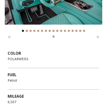
Previous
Next
COLOR
POLARWEISS
FUEL
Petrol
MILEAGE
6,507