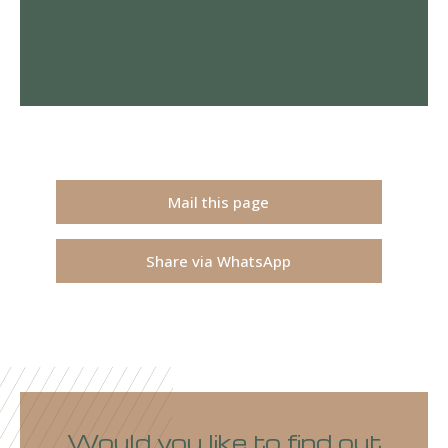
Mail this page
Share via WhatsApp
Would you like to find out