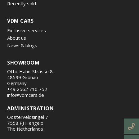
Recently sold
VDM CARS
Exclusive services
About us
News & blogs
SHOWROOM
Otto-Hahn-Strasse 8
48599 Gronau
Germany
+49 2562 710 752
info@vdmcars.de
ADMINISTRATION
Oosterveldsingel 7
7558 PJ Hengelo
The Netherlands