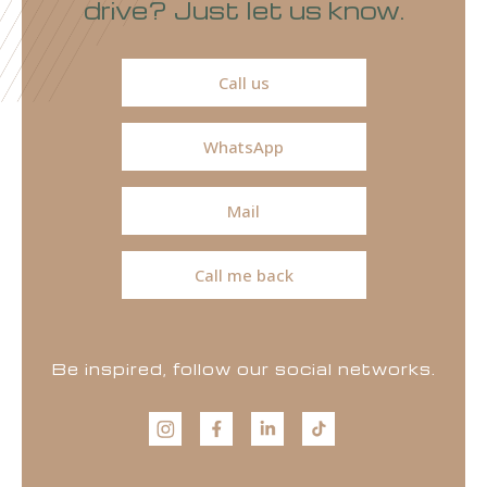
drive? Just let us know.
Call us
WhatsApp
Mail
Call me back
Be inspired, follow our social networks.