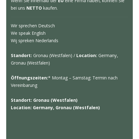
Wenn Sie innerhalb der
EU
eine Firma haben, können Sie
bei uns
NETTO
kaufen.
Wir sprechen Deutsch
We speak English
Wij spreken Nederlands
Standort:
Gronau (Westfalen) /
Location:
Germany,
Gronau (Westfalen)
Öffnungszeiten:
* Montag – Samstag: Termin nach
Vereinbarung
Standort: Gronau (Westfalen)
Location: Germany, Gronau (Westfalen)