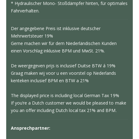
* Hydraulischer Mono- Stoßdämpfer hinten, für optimales
Fahrverhalten.
Der angegebene Preis ist inklusive deutscher
Mehrwertsteuer 19%
Gerne machen wir für dem Niederländischen Kunden
einen Vorschlag inklusive BPM und MwSt. 21%.
De weergegeven prijs is inclusief Duitse BTW á 19%
Graag maken wij voor u een voorstel op Nederlands
kenteken inclusief BPM en BTW a 21%
The displayed price is including local German Tax 19%
If you’re a Dutch customer we would be pleased to make
you an offer including Dutch local tax 21% and BPM.
Ansprechpartner: