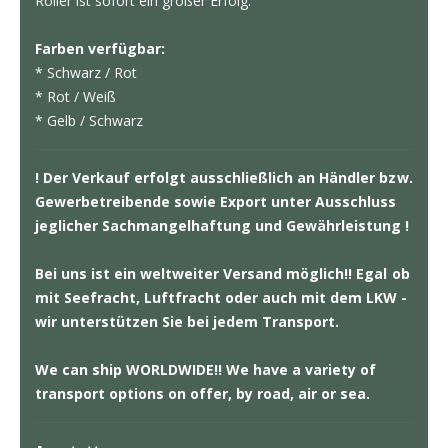
Roller ist sofort ein großer Erfolg.
Farben verfügbar:
* Schwarz / Rot
* Rot / Weiß
* Gelb / Schwarz
! Der Verkauf erfolgt ausschließlich an Händler bzw.
Gewerbetreibende sowie Export unter Ausschluss
jeglicher Sachmangelhaftung und Gewährleistung !
Bei uns ist ein weltweiter Versand möglich!! Egal ob
mit Seefracht, Luftfracht oder auch mit dem LKW -
wir unterstützen Sie bei jedem Transport.
We can ship WORLDWIDE!! We have a variety of
transport options on offer, by road, air or sea.