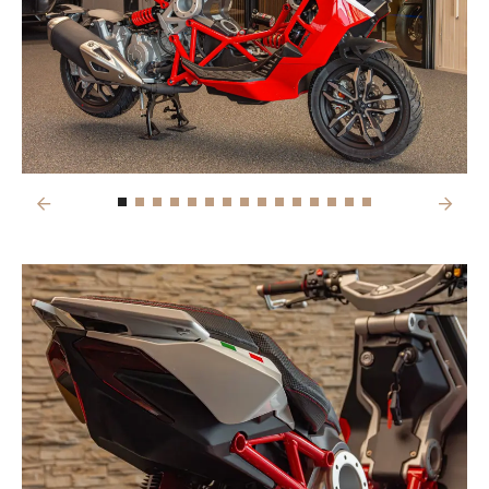
Previous
Next