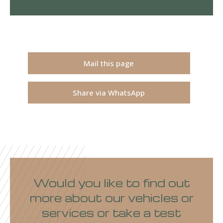
Mail this page
Share via WhatsApp
Would you like to find out
more about our vehicles or
services or take a test