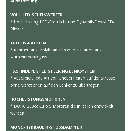
Ausstattung:
VOLL-LED-SCHEINWERFER
* Hochleistung-LED-Frontlicht und Dynamik-Flow-LED-
Blinker.
TRELLIS-RAHMEN
* Rahmen aus Molybdän-Chrom mit Platten aus
Aluminiumdrukguss.
I.S.S: INDEPENTED STEERING LENKSYSTEM
* Absorbiert jede Art von Unebenheiten auf der Strasse,
ohne Vibrationen auf den Lenker zu übertragen.
HOCHLEISTUNGSMOTOREN
* DOHC 200cc Euro 5 Motoren die in Italien entwickelt
wurden.
MONO-HYDRAULIK-STOSSDÄMPFER