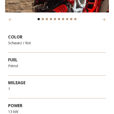
Previous
Next
COLOR
Schwarz / Rot
FUEL
Petrol
MILEAGE
1
POWER
13 kW