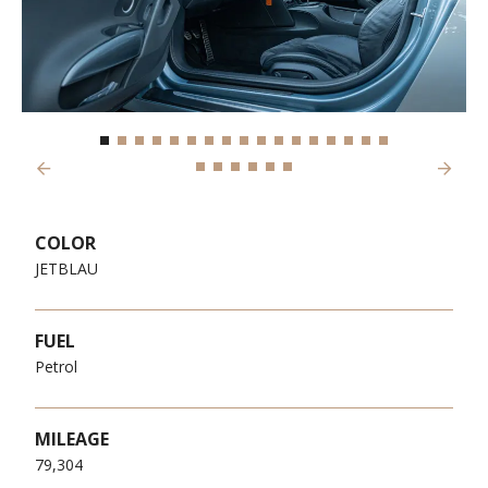
Previous
Next
COLOR
JETBLAU
FUEL
Petrol
MILEAGE
79,304