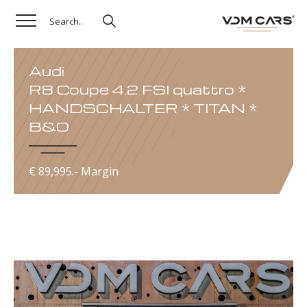
Audi
R8 Coupe 4.2 FSI quattro *
HANDSCHALTER * TITAN *
B&O
€ 89,995.- Margin