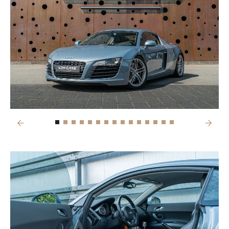
Previous
Next