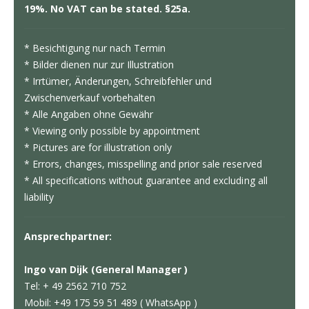
19%. No VAT can be stated. §25a.
* Besichtigung nur nach Termin
* Bilder dienen nur zur Illustration
* Irrtümer, Änderungen, Schreibfehler und
Zwischenverkauf vorbehalten
* Alle Angaben ohne Gewähr
* Viewing only possible by appointment
* Pictures are for illustration only
* Errors, changes, misspelling and prior sale reserved
* All specifications without guarantee and excluding all
liability
Ansprechpartner:
Ingo van Dijk (General Manager )
Tel: + 49 2562 710 752
Mobil: +49 175 59 51 489 ( WhatsApp )