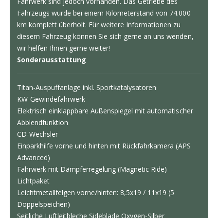
Fahrwerk sind jedoch vorhanden. Das Getriebe des
Fahrzeugs wurde bei einem Kilometerstand von 74.000
km komplett überholt. Für weitere Informationen zu
diesem Fahrzeug können Sie sich gerne an uns wenden,
wir helfen Ihnen gerne weiter!
Sonderausstattung
Titan-Auspuffanlage inkl. Sportkatalysatoren
KW-Gewindefahrwerk
Elektrisch einklappbare Außenspiegel mit automatischer
Abblendfunktion
CD-Wechsler
Einparkhilfe vorne und hinten mit Rückfahrkamera (APS
Advanced)
Fahrwerk mit Dämpferregelung (Magnetic Ride)
Lichtpaket
Leichtmetallfelgen vorne/hinten: 8,5x19 / 11x19 (5
Doppelspeichen)
Seitliche Luftleitbleche Sideblade Oxygen-Silber