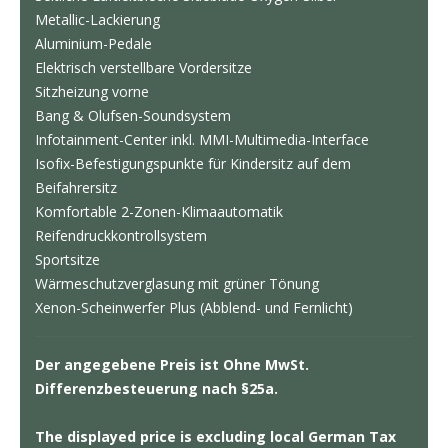
Metallic-Lackierung
Aluminium-Pedale
Elektrisch verstellbare Vordersitze
Sitzheizung vorne
Bang & Olufsen-Soundsystem
Infotainment-Center inkl. MMI-Multimedia-Interface
Isofix-Befestigungspunkte für Kindersitz auf dem
Beifahrersitz
Komfortable 2-Zonen-Klimaautomatik
Reifendruckkontrollsystem
Sportsitze
Wärmeschutzverglasung mit grüner Tönung
Xenon-Scheinwerfer Plus (Abblend- und Fernlicht)
Der angegebene Preis ist Ohne MwSt.
Differenzbesteuerung nach §25a.
The displayed price is excluding local German Tax