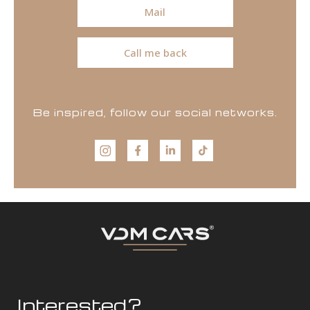
Mail
Call me back
Be inspired, follow our social networks.
Interested?