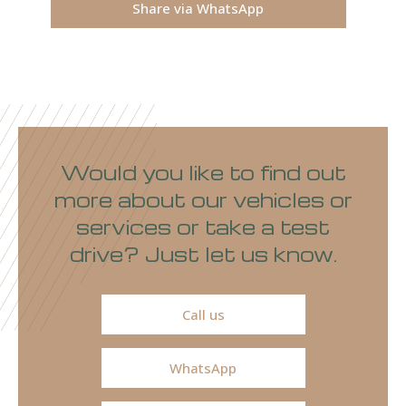
Share via WhatsApp
Would you like to find out
more about our vehicles or
services or take a test
drive? Just let us know.
Call us
WhatsApp